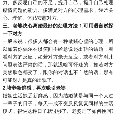
力。多反思自己的不足，提升自己，提升自己处理
感情问题的能力。多满足对方的心理需求，经常关
心、理解、体贴安慰对方。
三、老婆决心离婚最好的处理方法
1.可用语言试探
一下对方
一般来说，很多人都会有一种做贼心虚的心理，所
以如若你偶尔在谈笑间不经意说起出轨的话题，看
看对方的反应，如若对方毫无反应，或者对方对此
问题表达严肃的话，那就没啥可怀疑的，如若对方
突然脸色都变了，跟你的对话也不自然的话，那有
可能对方是真的出轨了。
2.培养新鲜感，再次吸引老婆
婚姻生活缺乏新鲜感，因为结婚就是与同一个人过
一辈子的日子，每天一成不变反反复复同样的生活
模式，很快这种日子就过够了。老婆走了如何挽回?