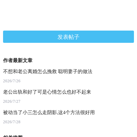
发表帖子
作者最新文章
不想和老公离婚怎么挽救 聪明妻子的做法
2026/7/26
老公出轨和好了可是心情怎么也好不起来
2026/7/27
被动当了小三怎么走阴影,这4个方法很好用
2026/7/28