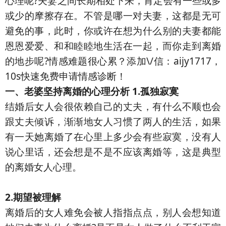
心理呢?夫妻之间长期相处下来，肯定会有一些或多
或少的摩擦存在。不管是哪一对夫妻，这都是无可
避免的事，此时，你或许在想为什么别的夫妻都能
恩恩爱爱、和和睦睦地生活在一起，而你走到离婚
的地步呢?情感难题很心累？添加\/信：aijy1717，
10s快速免费申请情感诊断！
一、老婆坚持离婚的心理分析
1.孤独寂寞
结婚后女人会很依赖自己的丈夫，有什么不顺也会
跟丈夫倾诉，渐渐地女人习惯了两人的生活，如果
有一天她离婚了在心里上多少会有些寂寞，没有人
说心里话，还会想是不是不应该离婚等，这是典型
的离婚女人心理。
2.期望被理解
离婚后的女人难免会被人指指点点，别人会想知道