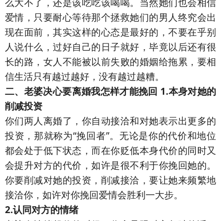
么大不了，还是该吃吃该喝喝。当然她们也会相信
爱情，只要耐心等待那个拯救她们的男人终究会出
现在面前，其实这样的心态是最好的，不要在乎别
人说什么，过好自己的日子就好，毕竟以后还有很
长的路，女人不能被以前失败的婚姻给拖累，要相
信生活只有越过越好，没有越过越糟。
二、老婆决心要离婚我怎样才能挽回
1.本身对她的
削减投资
你们两人离婚了，你自动接洽和对她表示出更多的
投资，那就称为“挽回者”。无论是你的代价和地位
都会处于低下状态，而在你贬低本身代价的同时又
会提升对方的代价，如许是很不利于你挽回她的。
你要削减对她的投资，削减接洽，要让她来频繁地
接洽你，如许对你挽回爱情会胜利一大步。
2.认同对方的情绪