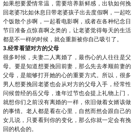
如果想要爱情常温，需要培养新鲜感，出轨如何挽
回老婆?比如休息日带老婆孩子出去度假啊，一起吃
个饭散个步啊，一起看电影啊，或者在各种纪念日
节日准备点惊喜啊之类的，让老婆觉得每天的生活
都是不一样的时候，就会重新被你自己吸引了。
3.经常看望对方的父母
很多时候，夫妻二人离婚了，最伤心的人往往是父
母。要是知道想要挽回前妻，那么先去孝顺前妻的
父母，是能够打开她的心的重要方式。所以，很多
男人想要挽回老婆也会从对方的父母入手，经常性
问候曾经的岳父母，逢年过节也会提上礼物上门，
就想你们之前没有离婚的一样，依旧做着女婿该做
的事情。老人都是看在心里，自然而然会跟自己的
女儿说，只要看到你的变化，那么你就一定会有挽
回的机会的。