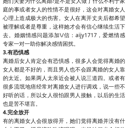
她们夫妻为什么离婚?是不是女人做了什么不利于家
庭的事或者女人的性情不是很好，这会对离婚女人
心理上造成极大的伤害。女人在离开丈夫后都希望
被理解或者是尊重，这样她才会有信心继续生活下
去。婚姻情感问题添加\/信：aijy1717，爱燃情感
专家一对一助你解决感情困扰。
3.有恐惧感
离婚后女人肯定会有恐惧感，很多人会觉得离婚的
女人都是不好的，而且男人也不会跟离婚的女人靠
的太近。如果两人太亲近会被人说三道四。或者有
很多流氓地痞经常对离婚女人进行调戏，说一些不
好听的话，所以女人很怕跟男人接触，以后的生活
也是苦不堪言。
4.完全放开
有的离婚女人会很放得开，她们觉得离婚并没有什