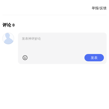
举报/反馈
评论 0
发表