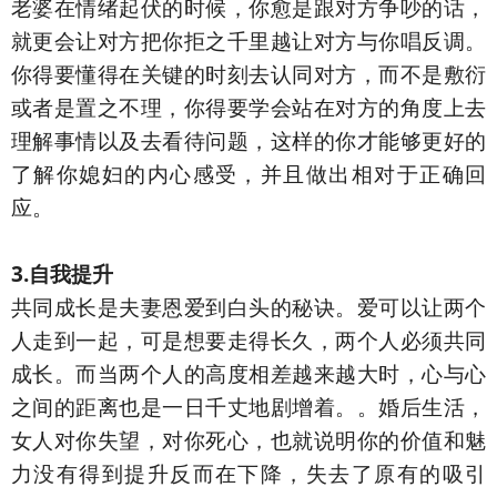
老婆在情绪起伏的时候，你愈是跟对方争吵的话，
就更会让对方把你拒之千里越让对方与你唱反调。
你得要懂得在关键的时刻去认同对方，而不是敷衍
或者是置之不理，你得要学会站在对方的角度上去
理解事情以及去看待问题，这样的你才能够更好的
了解你媳妇的内心感受，并且做出相对于正确回
应。
3.自我提升
共同成长是夫妻恩爱到白头的秘诀。爱可以让两个
人走到一起，可是想要走得长久，两个人必须共同
成长。而当两个人的高度相差越来越大时，心与心
之间的距离也是一日千丈地剧增着。。婚后生活，
女人对你失望，对你死心，也就说明你的价值和魅
力没有得到提升反而在下降，失去了原有的吸引