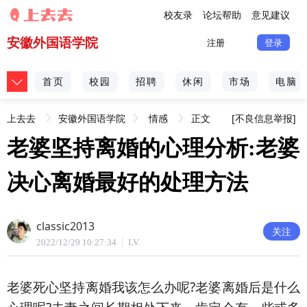
校友录
论坛帮助
意见建议
安徽外国语学院
注册
登录
首页
校园
招聘
休闲
市场
电脑
上去去
安徽外国语学院
情感
正文
[不良信息举报]
老婆坚持离婚的心理分析:老婆
决心离婚最好的处理方法
classic2013
关注
2022/12/29 10:27:34
LV.
老婆死心坚持离婚我该怎么办呢?老婆离婚后是什么