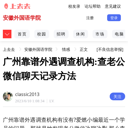
校友录
论坛帮助
意见建议
安徽外国语学院
注册
登录
首页
校园
招聘
休闲
市场
电脑
上去去
安徽外国语学院
情感
正文
[不良信息举报]
广州靠谱外遇调查机构:查老公
微信聊天记录方法
classic2013
关注
2023/6/10 1:08:34
LV.
广州靠谱外遇调查机构有没有?爱燃小编最近一个学