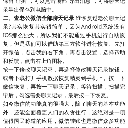
保留“证据”，可以点击顶部“导出消息”，可将聊天记
录导出保存到电脑中。
二、查老公微信全部聊天记录
谁恢复过老公聊天记
录?其实恢复其实很简单，因为Android系统没有
IOS那么强大，所以我们不能通过手机进行自助恢
复，但是我们可以借助第三方软件进行恢复。先打
开微信，点击我的右下角，再点击设置，选择帮助
和反馈，点击右上角图标。
按一下修改聊天记录，再选择修改聊天记录按钮，
或者下载打开手机数据恢复精灵到手机上。按一下
微信恢复，再按一下聊天记录，等待扫描，扫描完
毕后，勾选需要聊天记录，最后按一下恢复。
如今微信的功能真的很强大，除了聊天的基本功能
外，还能全面覆盖人们的衣食住行，这绝对是一项
值得国民称道的应用，微信转账也是微信众多功能